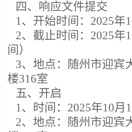
四、响应文件提交
1、开始时间：202
5
年
1
2、截止时间：202
5
年
1
间）
3、地点：随州市迎宾
楼316室
五、开启
1、时间：202
5
年
10
月
1
2、地点：随州市迎宾