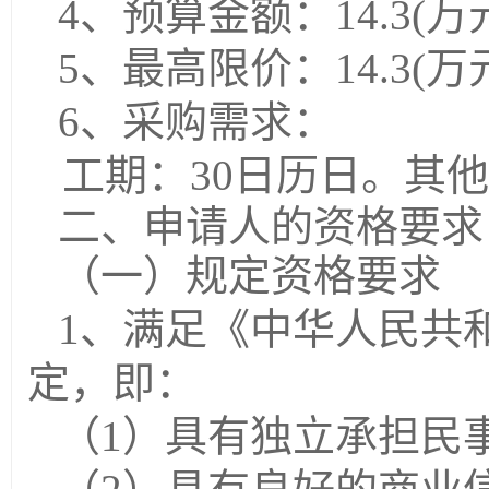
4、预算金额：
14.3
(万
5、最高限价：
14.3
(万
6、采购需求：
工期：
30日历日。
其他
二、申请人的资格要求
（一）规定资格要求
1、满足《中华人民共
定，即：
（
1）具有独立承担民