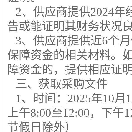
2
、
供应商提供
2024
年
告
或能证明其财务状况
3
、
供应商提供近
6个
保障资金的相关材料。
障资金的，提供相应证
三、获取采购文件
1、时间：202
5
年
10
月
1
上午
8:00至12:00，下
节假日除外）