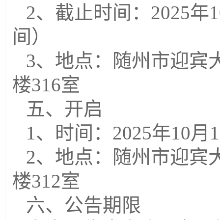
2、截止时间：202
5
年
1
间）
3、地点：随州市迎宾
楼316室
五、开启
1、时间：202
5
年
10
月
1
2、地点：随州市迎宾
楼31
2
室
六、公告期限